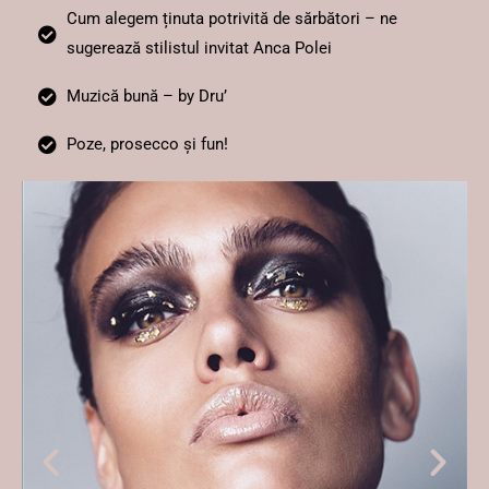
Cum alegem ținuta potrivită de sărbători – ne
sugerează stilistul invitat Anca Polei
Muzică bună – by Dru’
Poze, prosecco și fun!