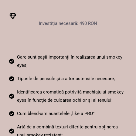
Investiția necesară: 490 RON
Care sunt pașii importanți în realizarea unui smokey
eyes;
Tipurile de pensule și a altor ustensile necesare;
Identificarea cromatică potrivită machiajului smokey
eyes în funcție de culoarea ochilor și al tenului;
Cum blend-uim nuantelele „like a PRO”
Artă de a combină texturi diferite pentru obținerea
unui smokey rezistent;