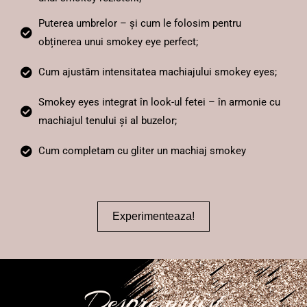
Puterea umbrelor – și cum le folosim pentru
obținerea unui smokey eye perfect;
Cum ajustăm intensitatea machiajului smokey eyes;
Smokey eyes integrat în look-ul fetei – în armonie cu
machiajul tenului și al buzelor;
Cum completam cu gliter un machiaj smokey
Experimenteaza!
Despre artist