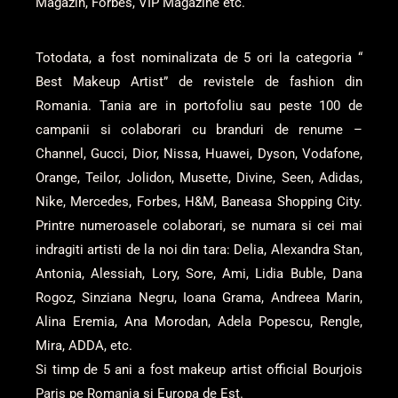
Magazin, Forbes, VIP Magazine etc.
Totodata, a fost nominalizata de 5 ori la categoria “
Best Makeup Artist” de revistele de fashion din
Romania. Tania are in portofoliu sau peste 100 de
campanii si colaborari cu branduri de renume –
Channel, Gucci, Dior, Nissa, Huawei, Dyson, Vodafone,
Orange, Teilor, Jolidon, Musette, Divine, Seen, Adidas,
Nike, Mercedes, Forbes, H&M, Baneasa Shopping City.
Printre numeroasele colaborari, se numara si cei mai
indragiti artisti de la noi din tara: Delia, Alexandra Stan,
Antonia, Alessiah, Lory, Sore, Ami, Lidia Buble, Dana
Rogoz, Sinziana Negru, Ioana Grama, Andreea Marin,
Alina Eremia, Ana Morodan, Adela Popescu, Rengle,
Mira, ADDA, etc.
Si timp de 5 ani a fost makeup artist official Bourjois
Paris pe Romania si Europa de Est.