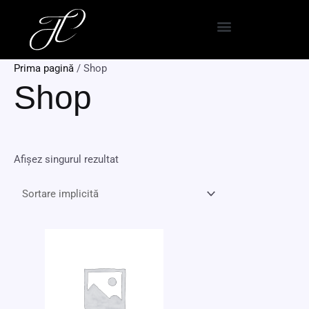
Skip
to
content
Prima pagină
/ Shop
Shop
Afișez singurul rezultat