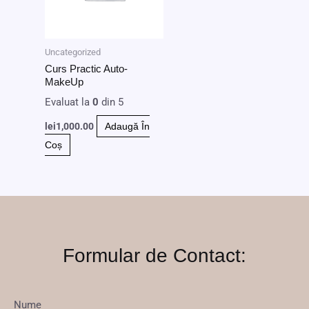
Uncategorized
Curs Practic Auto-
MakeUp
Evaluat la
0
din 5
lei
1,000.00
Adaugă În
Coș
Formular de Contact:
Nume