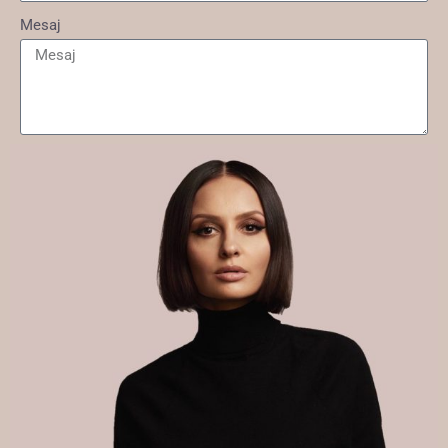
Mesaj
Trimite