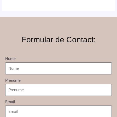
Formular de Contact:
Nume
Prenume
Email